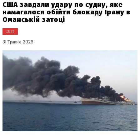
США завдали удару по судну, яке
намагалося обійти блокаду Ірану в
Оманській затоці
СВІТ
31 Травня, 2026