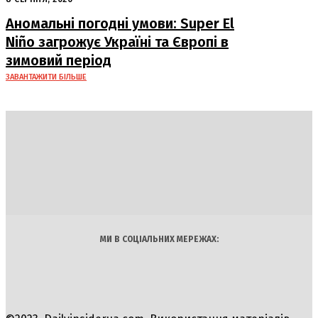
Аномальні погодні умови: Super El
Niño загрожує Україні та Європі в
зимовий період
ЗАВАНТАЖИТИ БІЛЬШЕ
DAILY
INSIDER
Політика
Економіка
Бізнес
Блоги
Світ
Технології
Авто
Арт
Наука
МИ В СОЦІАЛЬНИХ МЕРЕЖАХ: