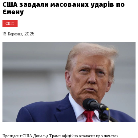
США завдали масованих ударів по
Ємену
СВІТ
16 Березня, 2025
Президент США Дональд Трамп офіційно оголосив про початок