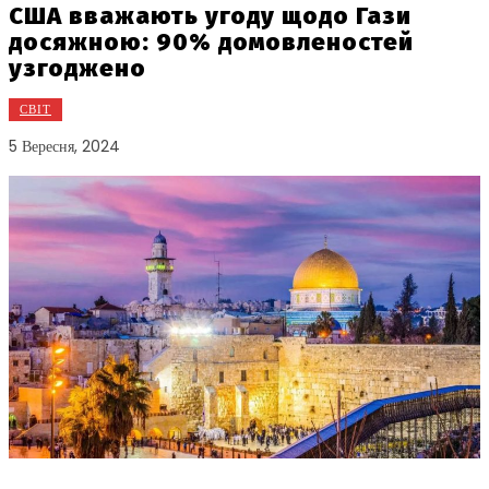
США вважають угоду щодо Гази
досяжною: 90% домовленостей
узгоджено
СВІТ
5 Вересня, 2024