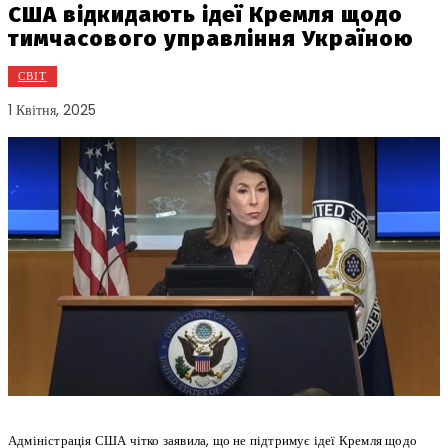
США відкидають ідеї Кремля щодо
тимчасового управління Україною
СВІТ
1 Квітня, 2025
Адміністрація США чітко заявила, що не підтримує ідеї Кремля щодо