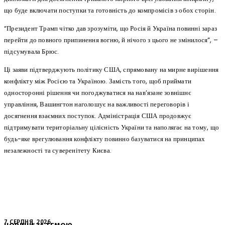
що буде включати поступки та готовність до компромісів з обох сторін.
“Президент Трамп чітко дав зрозуміти, що Росія й Україна повинні зараз
перейти до повного припинення вогню, й нічого з цього не змінилося”, –
підсумувала Брюс.
Ці заяви підтверджують політику США, спрямовану на мирне вирішення
конфлікту між Росією та Україною. Замість того, щоб приймати
односторонні рішення чи погоджуватися на нав’язане зовнішнє
управління, Вашингтон наголошує на важливості переговорів і
досягнення взаємних поступок. Адміністрація США продовжує
підтримувати територіальну цілісність України та наполягає на тому, що
будь-яке врегулювання конфлікту повинно базуватися на принципах
незалежності та суверенітету Києва.
7 СЕРПНЯ, 2026