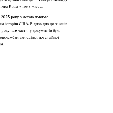
тера Кінга у тому ж році.
і 2025 року з метою повного
на історію США. Відповідно до законів
 року, але частину документів було
пецслужбам для оцінки потенційної
ША.