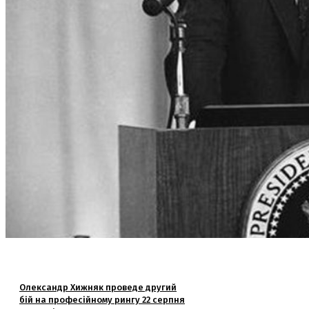
Олександр Хижняк проведе другий
бій на професійному рингу 22 серпня