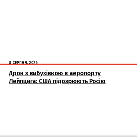
8 СЕРПНЯ, 2026
Дрон з вибухівкою в аеропорту
Лейпцига: США підозрюють Росію