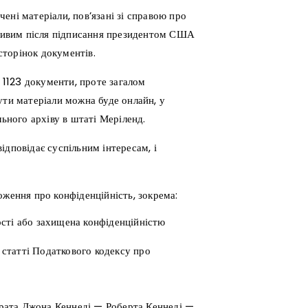
ені матеріали, пов’язані зі справою про
ливим після підписання президентом США
торінок документів.
о 1123 документи, проте загалом
ути матеріали можна буде онлайн, у
льного архіву в штаті Меріленд.
ідповідає суспільним інтересам, і
оження про конфіденційність, зокрема:
ості або захищена конфіденційністю
ю статті Податкового кодексу про
 брата Джона Кеннеді — Роберта Кеннеді —