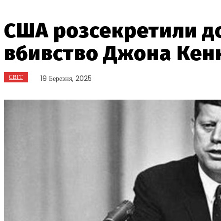
США розсекретили до
вбивство Джона Кен
СВІТ
19 Березня, 2025