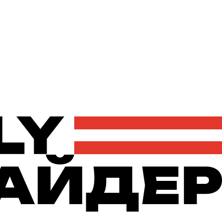
Політика
Економіка