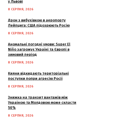
у Львові
8 СЕРПНЯ, 2026
Дрон з вибухівкою в аеропорту
Лейпцига: США підозрюють Росію
8 СЕРПНЯ, 2026
Аномальні погодні умови: Super El
Niño загрожує Україні та Європі в
зимовий період
8 СЕРПНЯ, 2026
Кияни відкидають територіальні
поступки попри агресію Росії
8 СЕРПНЯ, 2026
Знижка на транзит вантажів між
Україною та Молдовою може скласти
50%
8 СЕРПНЯ, 2026