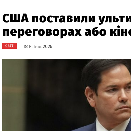
США поставили ульти
переговорах або кі
СВІТ
18 Квітня, 2025