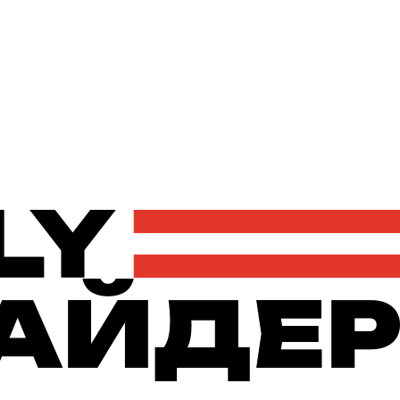
Політика
Економіка