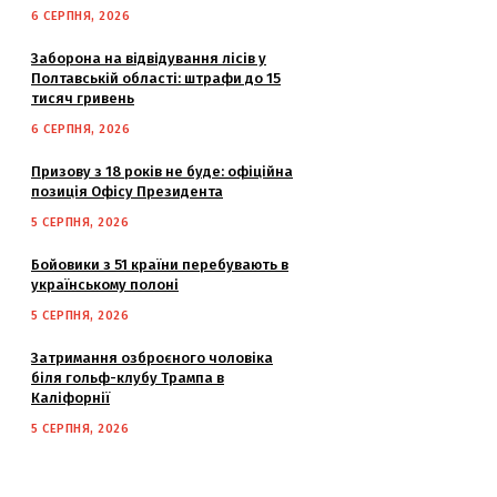
6 СЕРПНЯ, 2026
Заборона на відвідування лісів у
Полтавській області: штрафи до 15
тисяч гривень
6 СЕРПНЯ, 2026
Призову з 18 років не буде: офіційна
позиція Офісу Президента
5 СЕРПНЯ, 2026
Бойовики з 51 країни перебувають в
українському полоні
5 СЕРПНЯ, 2026
Затримання озброєного чоловіка
біля гольф-клубу Трампа в
Каліфорнії
5 СЕРПНЯ, 2026