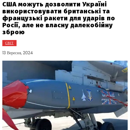
США можуть дозволити Україні
використовувати британські та
французькі ракети для ударів по
Росії, але не власну далекобійну
зброю
СВІТ
13 Вересня, 2024