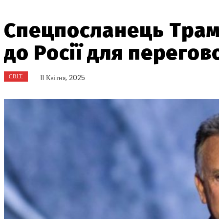
Спецпосланець Трам
до Росії для перегов
СВІТ
11 Квітня, 2025