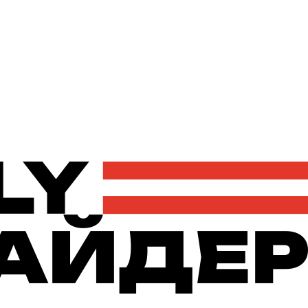
Політика
Економіка