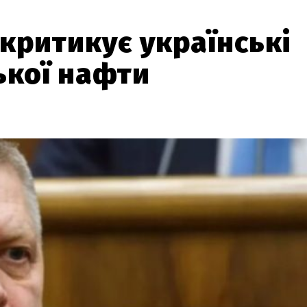
критикує українські
ької нафти