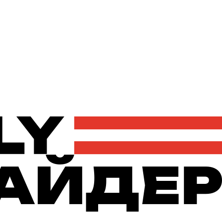
Політика
Економіка