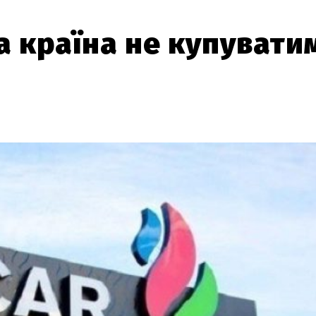
 країна не купувати