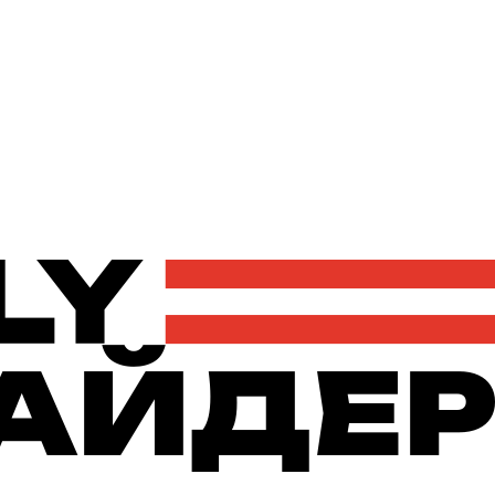
Політика
Економіка