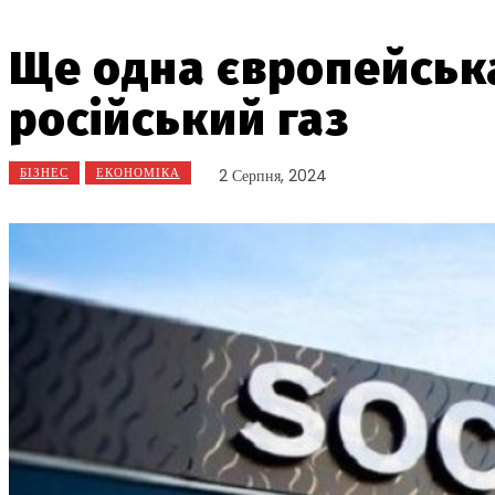
Ще одна європейська
російський газ
БІЗНЕС
ЕКОНОМІКА
2 Серпня, 2024