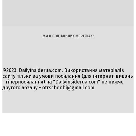
Політика
Економіка
Бізнес
Блоги
Світ
Технології
Авто
Арт
Наука
МИ В СОЦІАЛЬНИХ МЕРЕЖАХ:
©2023, Dailyinsiderua.com. Використання матеріалів
сайту тільки за умови посилання (для інтернет-видань
- гіперпосилання) на "Dailyinsiderua.com" не нижче
другого абзацу -
otrschenbi@gmail.com