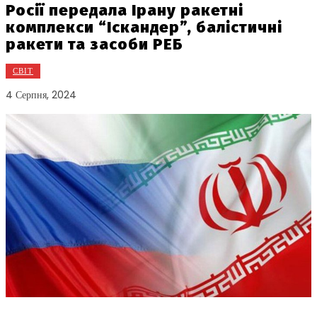
Росії передала Ірану ракетні
комплекси “Іскандер”, балістичні
ракети та засоби РЕБ
СВІТ
4 Серпня, 2024