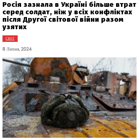
Росія зазнала в Україні більше втрат
серед солдат, ніж у всіх конфліктах
після Другої світової війни разом
узятих
СВІТ
8 Липня, 2024