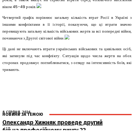
віком 45-49 років.
Четвертий графік порівнює загальну кількість втрат Росії в Україні з
іншими конфліктами в її історії, показуючи, що ці втрати значно
перевищують загальну кількість військових жертв за всі попередні війни,
починаючи з Другої світової війни.
Ці дані не включають втрати українських військових та цивільних осіб,
які загинули під час конфлікту. Ситуація щодо числа жертв на обох
сторонах продовжує поглиблюватися, з огляду на інтенсивність боїв, які
тривають.
8 СЕРПНЯ, 2026
НОВИНИ ЗА ТЕМОЮ
Олександр Хижняк проведе другий
бій на професійному рингу 22