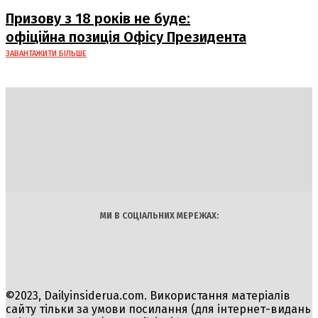
Призову з 18 років не буде:
офіційна позиція Офісу Президента
ЗАВАНТАЖИТИ БІЛЬШЕ
DAILY
INSIDER
Політика
Економіка
Бізнес
Блоги
Світ
Технології
Авто
Арт
Наука
МИ В СОЦІАЛЬНИХ МЕРЕЖАХ:
©2023, Dailyinsiderua.com. Використання матеріалів
сайту тільки за умови посилання (для інтернет-видань