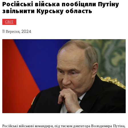
Російські війська пообіцяли Путіну
звільнити Курську область
СВІТ
11 Вересня, 2024
Російські військові командири, під тиском диктатора Володимира Путіна,