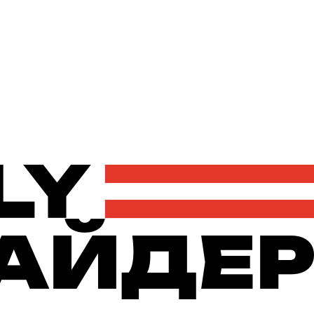
Політика
Економіка