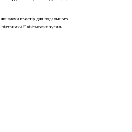
 залишаючи простір для подальшого
підтримки її військових зусиль.