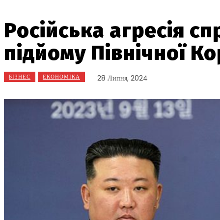
Російська агресія с
підйому Північної Ко
БІЗНЕС
ЕКОНОМІКА
28 Липня, 2024