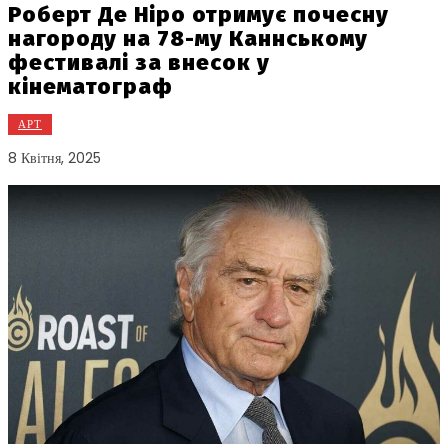
Роберт Де Ніро отримує почесну
нагороду на 78-му Каннському
фестивалі за внесок у
кінематограф
АРТ
8 Квітня, 2025