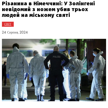
Різанина в Німеччині: У Золінгені
невідомий з ножем убив трьох
людей на міському святі
СВІТ
24 Серпня, 2024