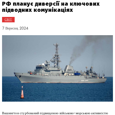
РФ планує диверсії на ключових
підводних комунікаціях
СВІТ
7 Вересня, 2024
Вашингтон стурбований підвищеною військово-морською активністю