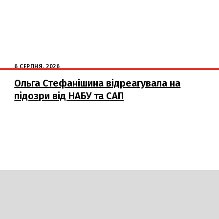
6 СЕРПНЯ, 2026
Ольга Стефанішина відреагувала на
підозри від НАБУ та САП
DAILY
INSIDER