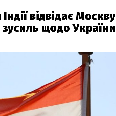
Індії відвідає Москву
 зусиль щодо України