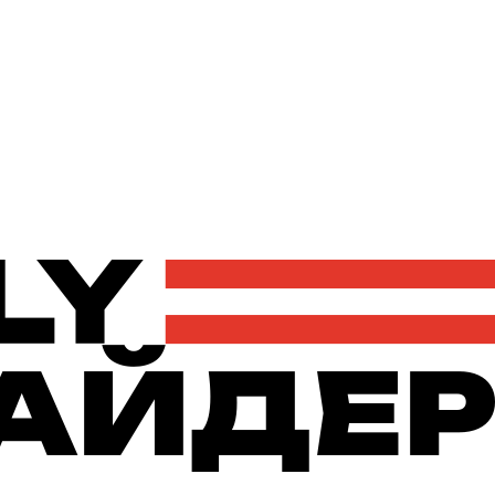
Політика
Економіка