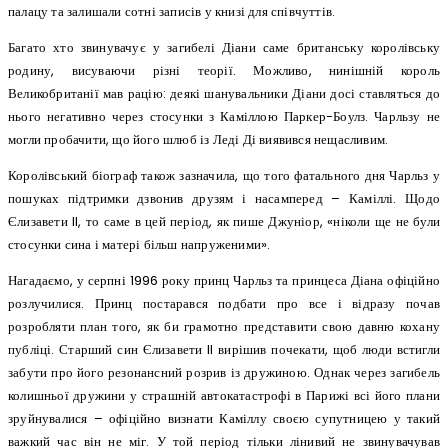
палацу та залишали сотні записів у книзі для співчуттів.
Багато хто звинувачує у загибелі Діани саме британську королівську
родину, висуваючи різні теорії. Можливо, нинішній король
Великобританії мав рацію: деякі шанувальники Діани досі ставляться до
нього негативно через стосунки з Каміллою Паркер-Боулз. Чарльзу не
могли пробачити, що його шлюб із Леді Ді виявився нещасливим.
Королівський біограф також зазначила, що того фатального дня Чарльз у
пошуках підтримки дзвонив друзям і насамперед – Каміллі. Щодо
Єлизавети II, то саме в цей період, як пише Джуніор, «ніколи ще не були
стосунки сина і матері більш напруженими».
Нагадаємо, у серпні 1996 року принц Чарльз та принцеса Діана офіційно
розлучилися. Принц постарався подбати про все і відразу почав
розробляти план того, як би грамотно представити свою давню кохану
публіці. Старший син Єлизавети II вирішив почекати, щоб люди встигли
забути про його резонансний розрив із дружиною. Однак через загибель
колишньої дружини у страшній автокатастрофі в Парижі всі його плани
зруйнувалися – офіційно визнати Каміллу своєю супутницею у такий
важкий час він не міг. У той період тільки лінивий не звинувачував