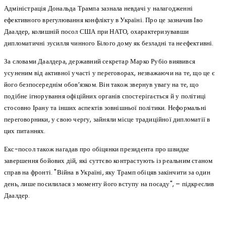
Адміністрація Дональда Трампа зазнала невдачі у налагодженні
ефективного врегулювання конфлікту в Україні. Про це зазначив Іво
Даалдер, колишній посол США при НАТО, охарактеризувавши
дипломатичні зусилля чинного Білого дому як безладні та неефективні.
За словами Даалдера, державний секретар Марко Рубіо виявився
усуненим від активної участі у переговорах, незважаючи на те, що це є
його безпосереднім обов’язком. Він також звернув увагу на те, що
подібне ігнорування офіційних органів спостерігається й у політиці
стосовно Ірану та інших аспектів зовнішньої політики. Неформальні
переговорники, у свою чергу, зайняли місце традиційної дипломатії в
цих питаннях.
Екс-посол також нагадав про обіцянки президента про швидке
завершення бойових дій, які суттєво контрастують із реальним станом
справ на фронті. "Війна в Україні, яку Трамп обіцяв закінчити за один
день, лише посилилася з моменту його вступу на посаду", – підкреслив
Даалдер.