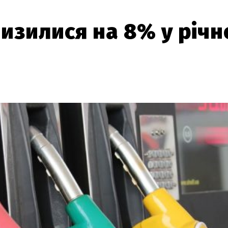
изилися на 8% у річ