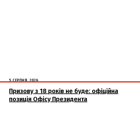
5 СЕРПНЯ, 2026
Призову з 18 років не буде: офіційна
позиція Офісу Президента