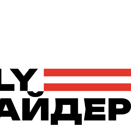
Політика
Економіка