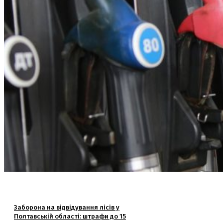
Заборона на відвідування лісів у
Полтавській області: штрафи до 15