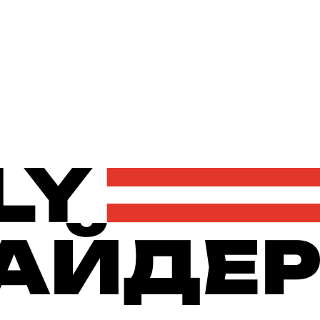
Політика
Економіка