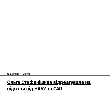
6 СЕРПНЯ, 2026
Ольга Стефанішина відреагувала на
підозри від НАБУ та САП