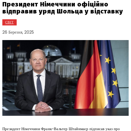
Президент Німеччини офіційно
відправив уряд Шольца у відставку
СВІТ
26 Березня, 2025
Президент Німеччини Франк-Вальтер Штайнмаєр підписав указ про