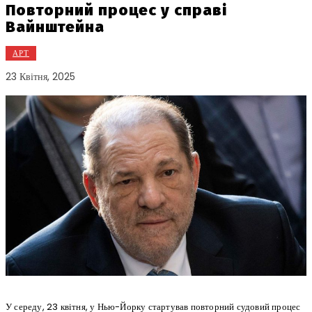
Повторний процес у справі
Вайнштейна
АРТ
23 Квітня, 2025
У середу, 23 квітня, у Нью-Йорку стартував повторний судовий процес