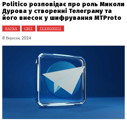
Politico розповідає про роль Миколи
Дурова у створенні Телеграму та
його внесок у шифрування MTProto
НАУКА
СВІТ
ТЕХНОЛОГІЇ
8 Вересня, 2024