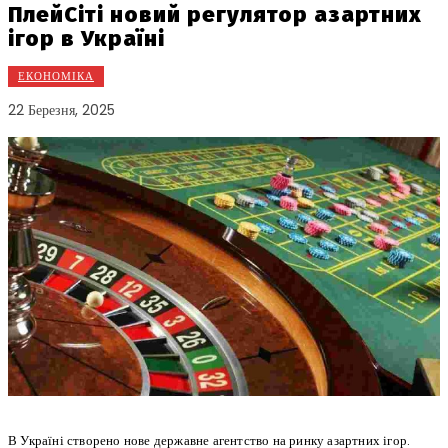
ПлейСіті новий регулятор азартних
ігор в Україні
ЕКОНОМІКА
22 Березня, 2025
В Україні створено нове державне агентство на ринку азартних ігор.