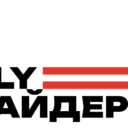
Політика
Економіка