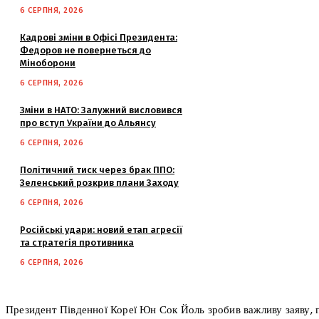
6 СЕРПНЯ, 2026
Кадрові зміни в Офісі Президента:
Федоров не повернеться до
Міноборони
6 СЕРПНЯ, 2026
Зміни в НАТО: Залужний висловився
про вступ України до Альянсу
6 СЕРПНЯ, 2026
Політичний тиск через брак ППО:
Зеленський розкрив плани Заходу
6 СЕРПНЯ, 2026
Російські удари: новий етап агресії
та стратегія противника
6 СЕРПНЯ, 2026
Президент Південної Кореї Юн Сок Йоль зробив важливу заяву, 