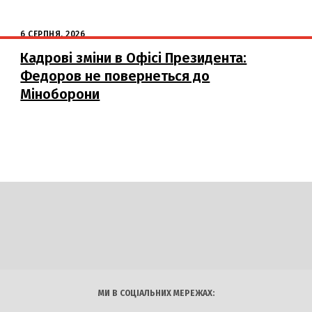
6 СЕРПНЯ, 2026
Кадрові зміни в Офісі Президента:
Федоров не повернеться до
Міноборони
DAILY
INSIDER
логії
Авто
Арт
Наука
МИ В СОЦІАЛЬНИХ МЕРЕЖАХ: