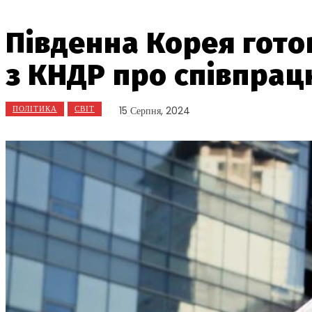
Південна Корея гото
з КНДР про співпра
ПОЛІТИКА
СВІТ
15 Серпня, 2024