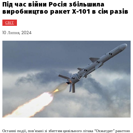
Під час війни Росія збільшила
виробництво ракет Х-101 в сім разів
СВІТ
10 Липня, 2024
Останні події, пов’язані зі збиттям цивільного літака “Охматдит” ракетою