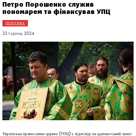
Петро Порошенко служив
пономарем та фінансував УПЦ
ПОЛІТИКА
23 Серпня, 2024
Українська православна церква (УПЦ) у відповіді на адвокатський запит