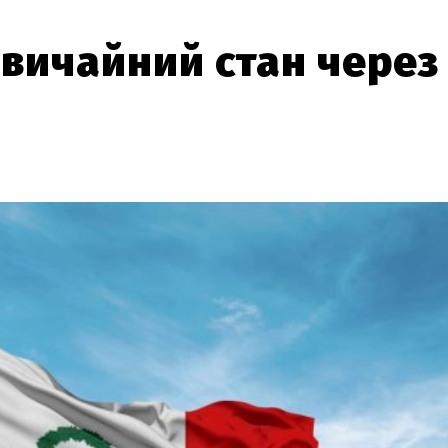
вичайний стан через