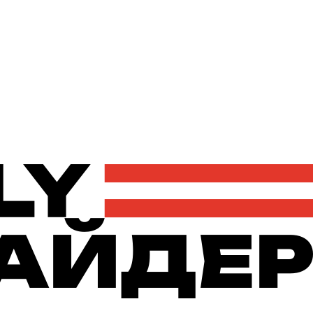
Політика
Економіка