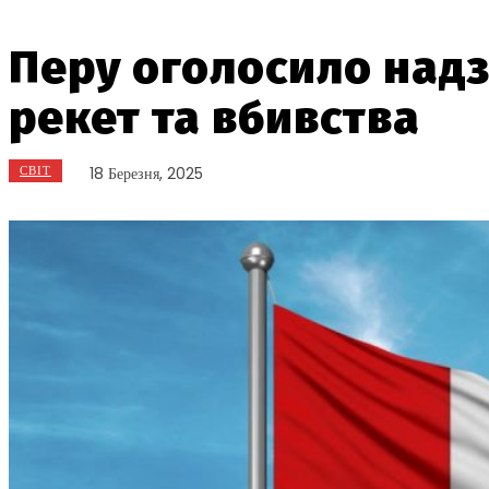
Перу оголосило надз
рекет та вбивства
СВІТ
18 Березня, 2025