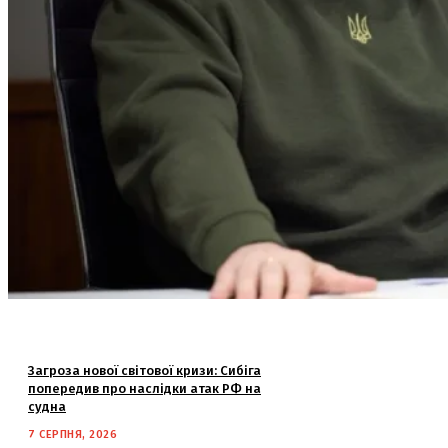
Загроза нової світової кризи: Сибіга
попередив про наслідки атак РФ на
судна
7 СЕРПНЯ, 2026