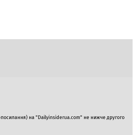
рпосилання) на "Dailyinsiderua.com" не нижче другого