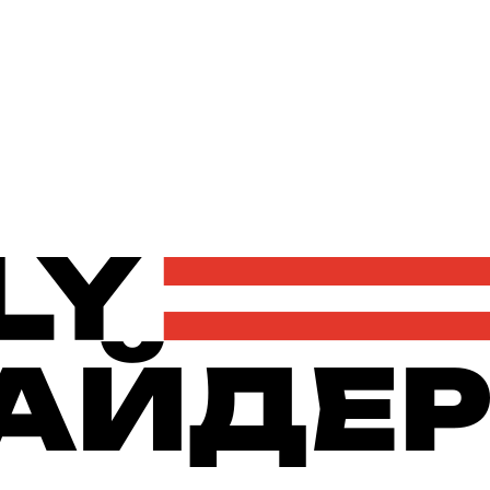
Політика
Економіка