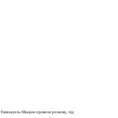
 Еммануель Макрон провели розмову, під