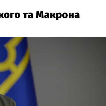
кого та Макрона