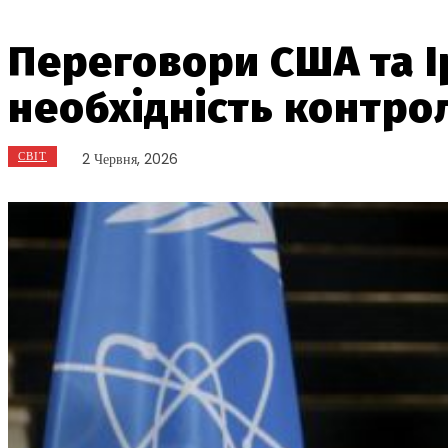
Переговори США та Ір
необхідність контро
СВІТ
2 Червня, 2026