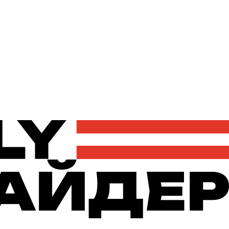
Політика
Економіка