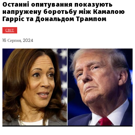
Останні опитування показують
напружену боротьбу між Камалою
Гарріс та Дональдом Трампом
СВІТ
16 Серпня, 2024