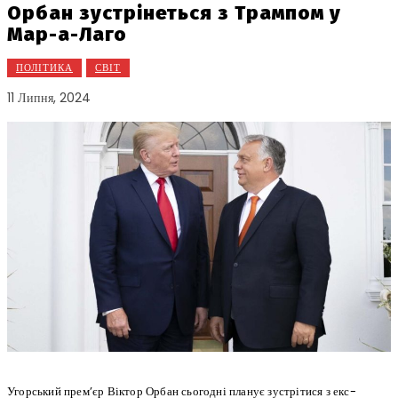
Орбан зустрінеться з Трампом у
Мар-а-Лаго
ПОЛІТИКА
СВІТ
11 Липня, 2024
Угорський прем’єр Віктор Орбан сьогодні планує зустрітися з екс-