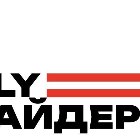
Політика
Економіка