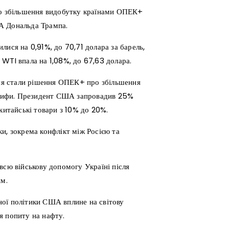
про збільшення видобутку країнами ОПЕК+
А Дональда Трампа.
ися на 0,91%, до 70,71 долара за барель,
WTI впала на 1,08%, до 67,63 долара.
ня стали рішення ОПЕК+ про збільшення
тарифи. Президент США запровадив 25%
китайські товари з 10% до 20%.
и, зокрема конфлікт між Росією та
всю військову допомогу Україні після
м.
ної політики США вплине на світову
я попиту на нафту.