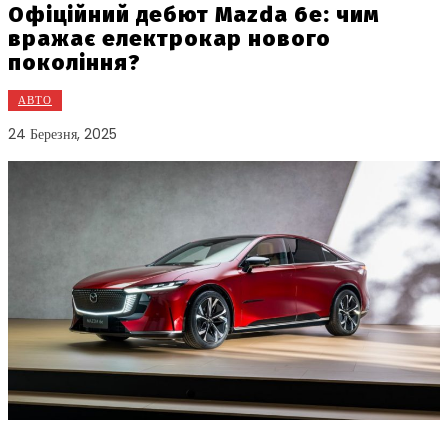
Офіційний дебют Mazda 6e: чим
вражає електрокар нового
покоління?
АВТО
24 Березня, 2025