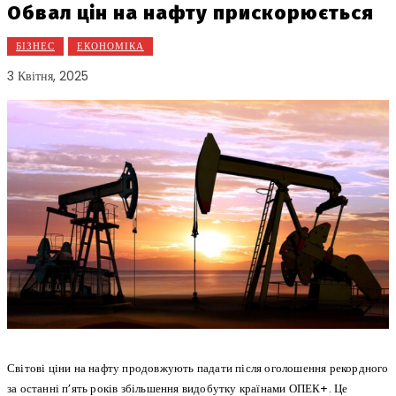
Обвал цін на нафту прискорюється
БІЗНЕС
ЕКОНОМІКА
3 Квітня, 2025
Світові ціни на нафту продовжують падати після оголошення рекордного
за останні п’ять років збільшення видобутку країнами ОПЕК+. Це