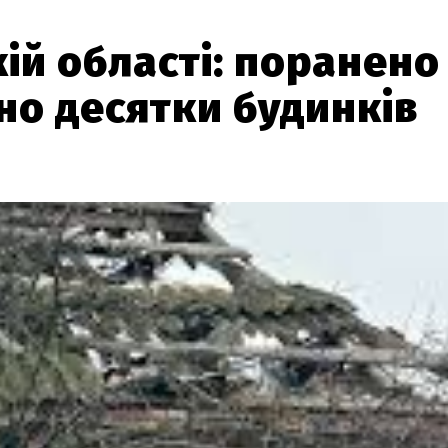
ій області: поранено
но десятки будинків