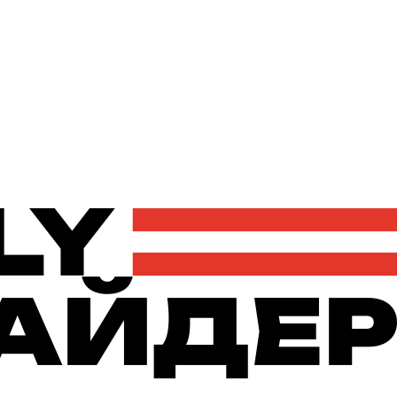
Політика
Економіка