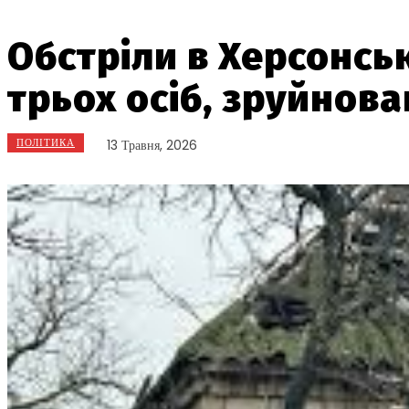
Обстріли в Херсонськ
трьох осіб, зруйнова
ПОЛІТИКА
13 Травня, 2026