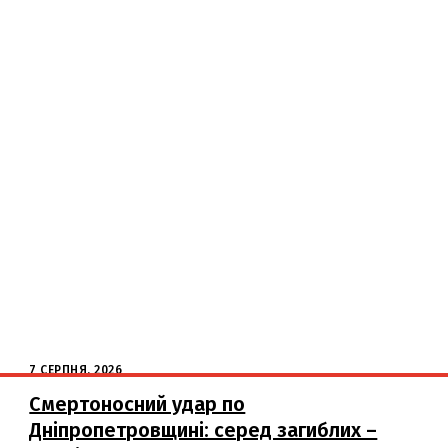
7 СЕРПНЯ, 2026
Смертоносний удар по
Дніпропетровщині: серед загиблих –