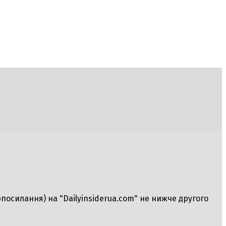
рпосилання) на "Dailyinsiderua.com" не нижче другого