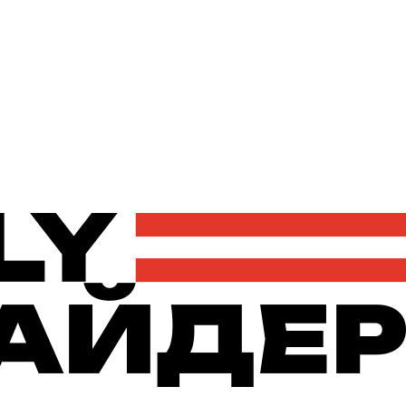
Політика
Економіка