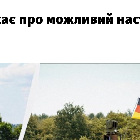
ає про можливий нас