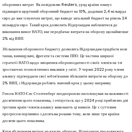
оборонних витрат. Як повідомляє Reuters, уряд країни планує
підвищити щорічний оборонний бюджет на 10%, додавши 2,4 мільярда
євро до вже існуючих витрат, що виведе загальний бюджет на рівень 24
мільярдів євро. Такий крок дозволить Нідерландам наблизитися до
виконання вимог НАТО, яке передбачає витрати на оборону щонайменше
2% від ВВП.
Збільшення оборонного бюджету дозволить Нідерландам придбати нові
танки, винищувачі, фрегати та системи ППО. Це частина ширшої
стратегії НАТО щодо зміцнення обороноздатності своїх членів на тлі
зростаючих геополітичних викликів у світі. У червні 2022 року члени
альянсу підтвердили свої зобов’язання збільшити витрати на оборону до
2% ВВП, і Нідерланди роблять значний крок у цьому напрямку.
Генсек НАТО Єнс Столтенберг неодноразово наголошував на важливості
досягнення цього показника, і очікується, що у 2024 році приблизно дві
третини країн-членів альянсу виконають ці вимоги. Це є суттєвим
прогресом порівняно з десятьма роками тому, коли лише три країни
досягли цього показника.
Крім збільшення витрат на власну оборону, Нідерланди продовжують