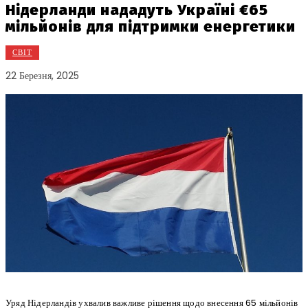
Нідерланди нададуть Україні €65
мільйонів для підтримки енергетики
СВІТ
22 Березня, 2025
Уряд Нідерландів ухвалив важливе рішення щодо внесення 65 мільйонів