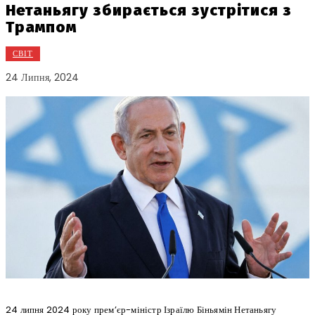
Нетаньягу збирається зустрітися з
Трампом
СВІТ
24 Липня, 2024
24 липня 2024 року прем’єр-міністр Ізраїлю Біньямін Нетаньягу