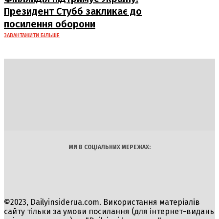
Президент Стубб закликає до
посилення оборони
ЗАВАНТАЖИТИ БІЛЬШЕ
DAILY
INSIDER
Політика
Економіка
Бізнес
Блоги
Світ
Технології
Авто
Арт
Наука
МИ В СОЦІАЛЬНИХ МЕРЕЖАХ:
©2023, Dailyinsiderua.com. Використання матеріалів
сайту тільки за умови посилання (для інтернет-видань