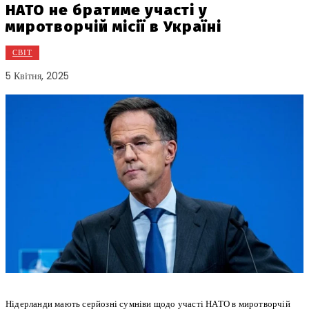
НАТО не братиме участі у
миротворчій місії в Україні
СВІТ
5 Квітня, 2025
Нідерланди мають серйозні сумніви щодо участі НАТО в миротворчій