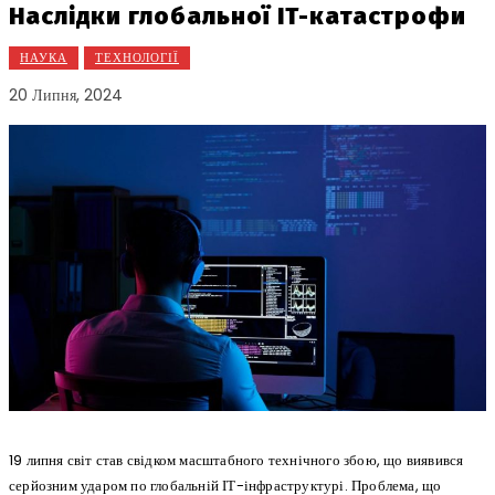
Наслідки глобальної IT-катастрофи
НАУКА
ТЕХНОЛОГІЇ
20 Липня, 2024
19 липня світ став свідком масштабного технічного збою, що виявився
серйозним ударом по глобальній ІТ-інфраструктурі. Проблема, що