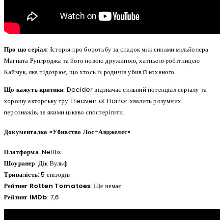
Про що серіал
: Історія про боротьбу за спадок між синами мільйонера
Магната Рунгроджа та його новою дружиною, хатньою робітницею
Каймук, яка підозрює, що хтось із родичів убив її коханого.
Що кажуть критики
: Decider відзначає сильний потенціал серіалу та
хорошу акторську гру. Heaven of Horror хвалить розумних
персонажів, за якими цікаво спостерігати.
Документалка «Убивство Лос-Анджелес»
Платформа
: Netflix
Шоуранер
: Дік Вульф
Тривалість
: 5 епізодів
Рейтинг Rotten Tomatoes
: Ще немає
Рейтинг IMDb
: 7,6