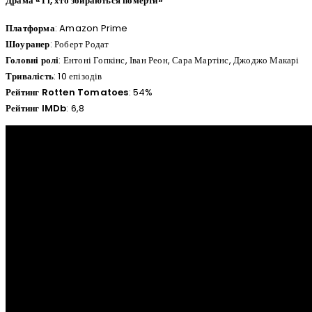
Драма «Ті, хто збираються померти»
Платформа
: Amazon Prime
Шоуранер
: Роберт Родат
Головні ролі
: Ентоні Гопкінс, Іван Реон, Сара Мартінс, Джоджо Макарі
Тривалість
: 10 епізодів
Рейтинг Rotten Tomatoes
: 54%
Рейтинг IMDb
: 6,8