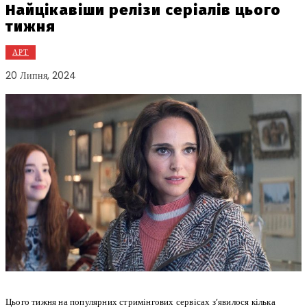
Найцікавіши релізи серіалів цього
тижня
АРТ
20 Липня, 2024
Цього тижня на популярних стримінгових сервісах з’явилося кілька