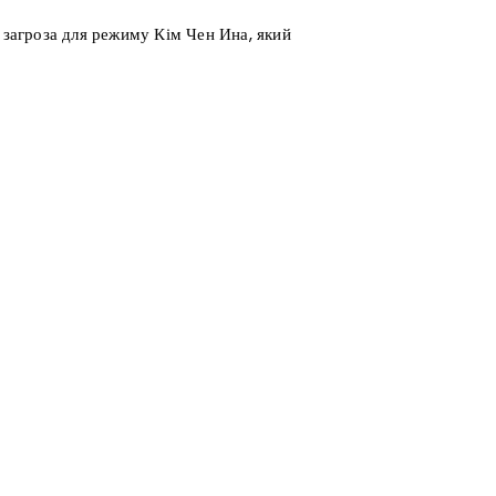
а загроза для режиму Кім Чен Ина, який