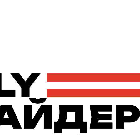
Політика
Економіка