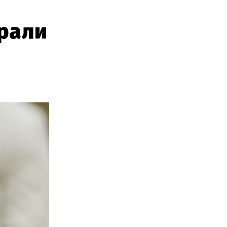
арали