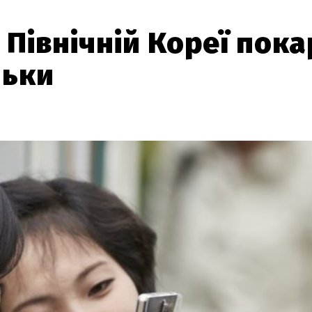
 Північній Кореї пок
ньки