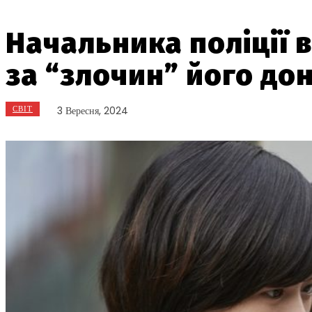
Начальника поліції в
за “злочин” його до
СВІТ
3 Вересня, 2024