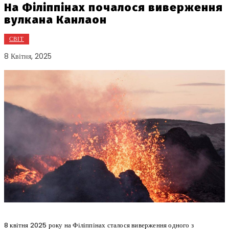
На Філіппінах почалося виверження
вулкана Канлаон
СВІТ
8 Квітня, 2025
8 квітня 2025 року на Філіппінах сталося виверження одного з