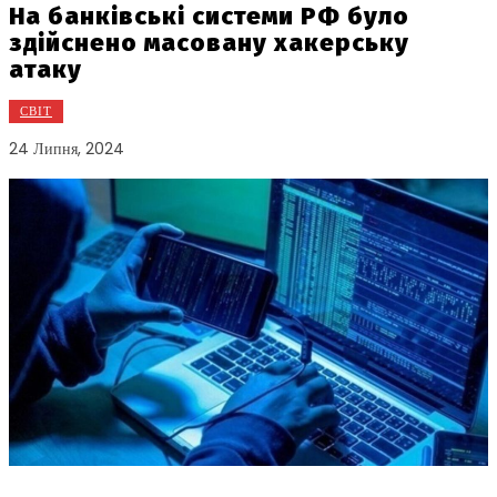
На банківські системи РФ було
здійснено масовану хакерську
атаку
СВІТ
24 Липня, 2024