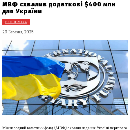
МВФ схвалив додаткові $400 млн
для України
ЕКОНОМІКА
29 Березня, 2025
Міжнародний валютний фонд (МВФ) схвалив надання Україні чергового